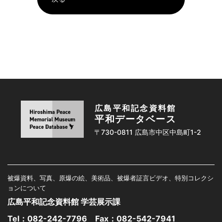
広島平和記念資料館
平和データベース
〒730-0811 広島市中区中島町1-2
被爆資料、写真、原爆の絵、美術品、被爆者証言ビデオ、特別コレクシ
ョンについて
広島平和記念資料館 学芸展示課
Tel：
082-242-7796
Fax：082-542-7941