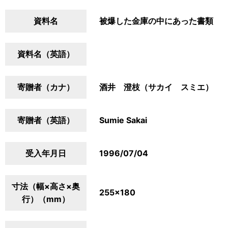
資料名
被爆した金庫の中にあった書類
資料名（英語）
寄贈者（カナ）
酒井 澄枝（サカイ スミエ）
寄贈者（英語）
Sumie Sakai
受入年月日
1996/07/04
寸法（幅×高さ×奥
255×180
行）（mm）