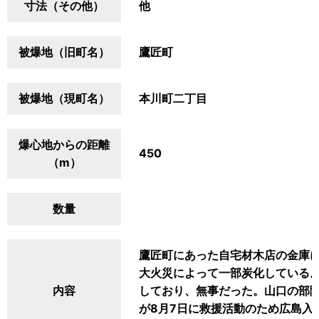
寸法（その他）
他
被爆地（旧町名）
鷹匠町
被爆地（現町名）
本川町二丁目
爆心地からの距離
450
（m）
数量
鷹匠町にあった自宅材木店の金庫
大火災によって一部炭化している
内容
しており、無事だった。山口の部
が8月7日に救援活動のため広島入