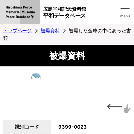
広島平和記念資料館
平和データベース
menu
トップページ
被爆資料
被爆した金庫の中にあった書
類
被爆資料
識別コード
9399-0023