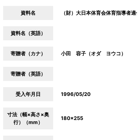
資料名
（財）大日本体育会体育指導者適
資料名（英語）
寄贈者（カナ）
小田 容子（オダ ヨウコ）
寄贈者（英語）
受入年月日
1996/05/20
寸法（幅×高さ×奥
180×255
行）（mm）