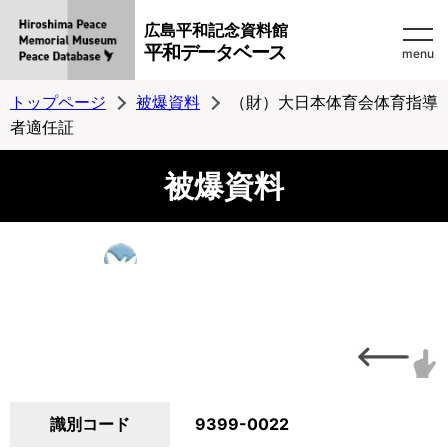
広島平和記念資料館
平和データベース
menu
トップページ
被爆資料
（財）大日本体育会体育指導
者適任証
被爆資料
識別コード
9399-0022