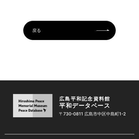
戻る
広島平和記念資料館
平和データベース
〒730-0811 広島市中区中島町1-2