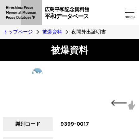
広島平和記念資料館
平和データベース
menu
トップページ
被爆資料
夜間外出証明書
被爆資料
識別コード
9399-0017