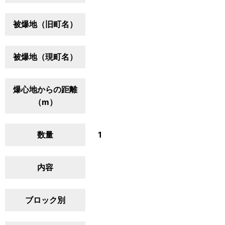
被爆地（旧町名）
被爆地（現町名）
爆心地からの距離
（m）
数量
1
内容
ブロック別