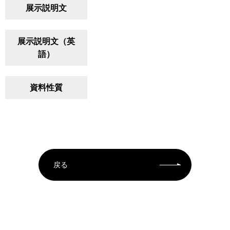
展示説明文
展示説明文（英
語）
資料性質
戻る