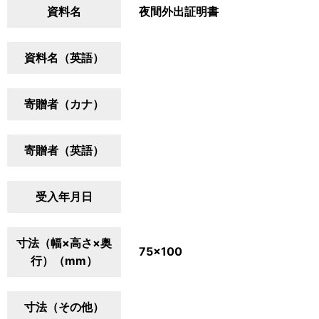
資料名
夜間外出証明書
資料名（英語）
寄贈者（カナ）
寄贈者（英語）
受入年月日
寸法（幅×高さ×奥
75×100
行）（mm）
寸法（その他）