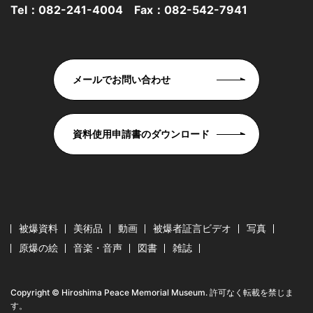
Tel：
082-241-4004
Fax：082-542-7941
メールでお問い合わせ
資料使用申請書のダウンロード
被爆資料
美術品
動画
被爆者証言ビデオ
写真
原爆の絵
音楽・音声
図書
雑誌
Copyright © Hiroshima Peace Memorial Museum. 許可なく転載を禁じま
す。