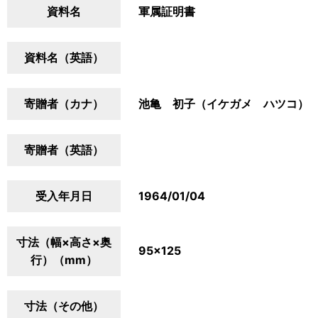
資料名
軍属証明書
資料名（英語）
寄贈者（カナ）
池亀 初子（イケガメ ハツコ）
寄贈者（英語）
受入年月日
1964/01/04
寸法（幅×高さ×奥
95×125
行）（mm）
寸法（その他）