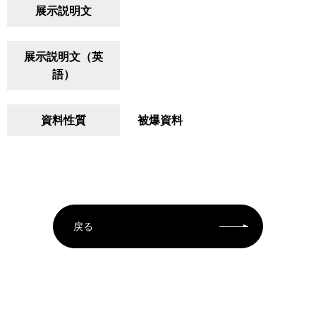
展示説明文
展示説明文（英
語）
資料性質
被爆資料
戻る