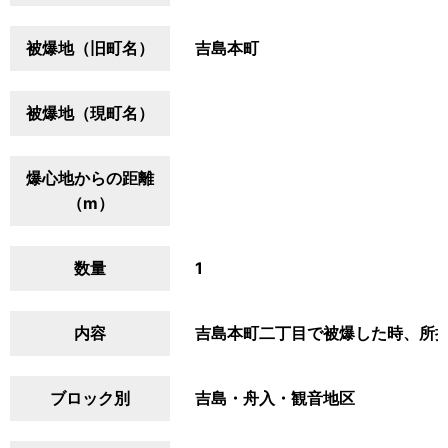
被爆地（旧町名）
吉島本町
被爆地（現町名）
爆心地からの距離
（m）
数量
1
内容
吉島本町二丁目で被爆した時、所
ブロック別
吉島・舟入・観音地区