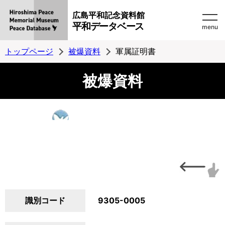
広島平和記念資料館
平和データベース
menu
トップページ
被爆資料
軍属証明書
被爆資料
識別コード
9305-0005