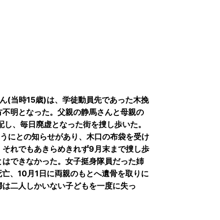
ん(当時15歳)は、学徒動員先であった木挽
方不明となった。父親の静馬さんと母親の
心配し、毎日廃虚となった街を捜し歩いた。
ようにとの知らせがあり、木口の布袋を受け
。それでもあきらめきれず9月末まで捜し歩
とはできなかった。女子挺身隊員だった姉
に死亡、10月1日に両親のもとへ遺骨を取りに
婦は二人しかいない子どもを一度に失っ