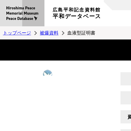
広島平和記念資料館
平和データベース
トップページ
被爆資料
血液型証明書