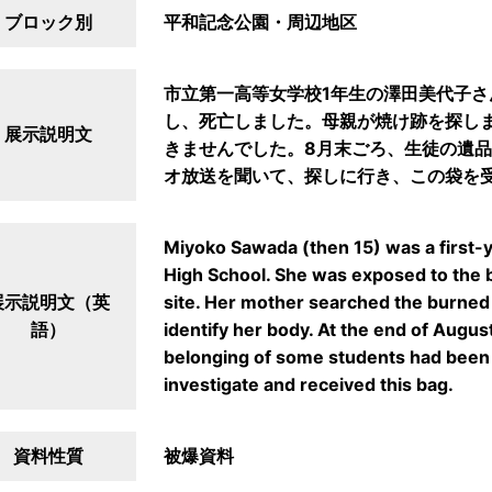
ブロック別
平和記念公園・周辺地区
市立第一高等女学校1年生の澤田美代子さ
し、死亡しました。母親が焼け跡を探し
展示説明文
きませんでした。8月末ごろ、生徒の遺
オ放送を聞いて、探しに行き、この袋を
Miyoko Sawada (then 15) was a first-ye
High School. She was exposed to the 
展示説明文（英
site. Her mother searched the burned r
語）
identify her body. At the end of August
belonging of some students had been 
investigate and received this bag.
資料性質
被爆資料