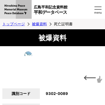
広島平和記念資料館
平和データベース
menu
トップページ
被爆資料
死亡証明書
被爆資料
識別コード
9302-0089