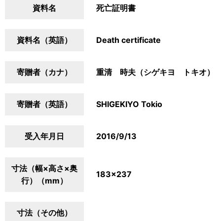
資料名
死亡証明書
資料名（英語）
Death certificate
寄贈者（カナ）
重清 時夫（シゲキヨ トキオ）
寄贈者（英語）
SHIGEKIYO Tokio
受入年月日
2016/9/13
寸法（幅×高さ×奥
183×237
行）（mm）
寸法（その他）