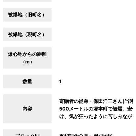
被爆地（旧町名）
被爆地（現町名）
爆心地からの距離
（m）
数量
1
寄贈者の従弟・保田洋三さん(当時
内容
500メートルの塚本町で被爆。安
け、気が狂ったように苦しみながら