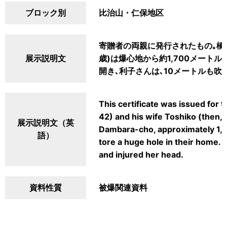
ブロック別
比治山・仁保地区
寄贈者の両親に発行されたもの｡橋本
展示説明文
歳)は爆心地から約1,700メート
開き､利子さんは､10メートルも
This certificate was issued for 
42) and his wife Toshiko (then,
展示説明文（英
Dambara-cho, approximately 1,7
語）
tore a huge hole in their home.
and injured her head.
資料性質
被爆関連資料