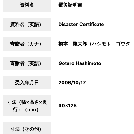
資料名
罹災証明書
資料名（英語）
Disaster Certificate
寄贈者（カナ）
橋本 剛太郎（ハシモト ゴウタ
寄贈者（英語）
Gotaro Hashimoto
受入年月日
2006/10/17
寸法（幅×高さ×奥
90×125
行）（mm）
寸法（その他）