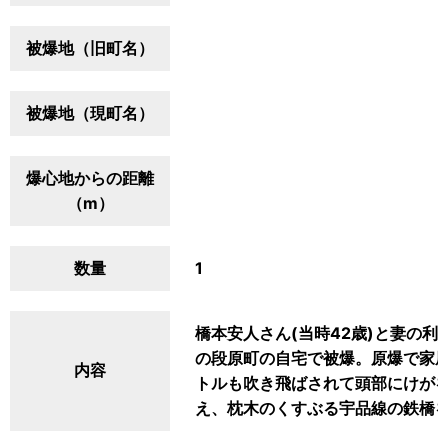
被爆地（旧町名）
被爆地（現町名）
爆心地からの距離
（m）
数量
1
橋本安人さん(当時42歳)と妻の利子
の段原町の自宅で被爆。原爆で家屋
内容
トルも吹き飛ばされて頭部にけが
え、枕木のくすぶる宇品線の鉄橋