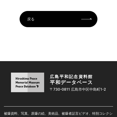
戻る
広島平和記念資料館
平和データベース
〒730-0811 広島市中区中島町1-2
被爆資料、写真、原爆の絵、美術品、被爆者証言ビデオ、特別コレクシ