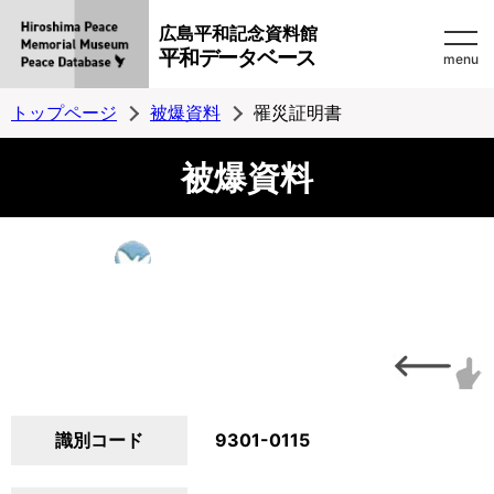
広島平和記念資料館
平和データベース
menu
トップページ
被爆資料
罹災証明書
被爆資料
識別コード
9301-0115