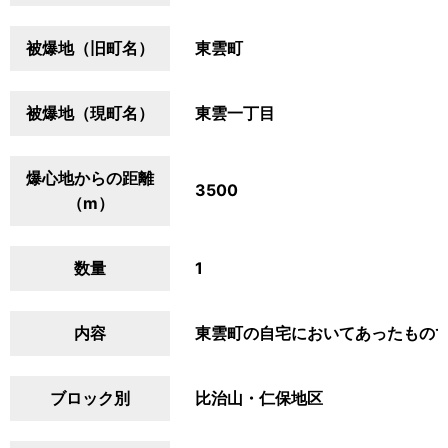
被爆地（旧町名）
東雲町
被爆地（現町名）
東雲一丁目
爆心地からの距離
3500
（m）
数量
1
内容
東雲町の自宅においてあったもの
ブロック別
比治山・仁保地区