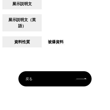
展示説明文
展示説明文（英
語）
資料性質
被爆資料
戻る