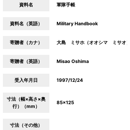
資料名
軍隊手帳
資料名（英語）
Military Handbook
寄贈者（カナ）
大島 ミサホ（オオシマ ミサオ
寄贈者（英語）
Misao Oshima
受入年月日
1997/12/24
寸法（幅×高さ×奥
85×125
行）（mm）
寸法（その他）