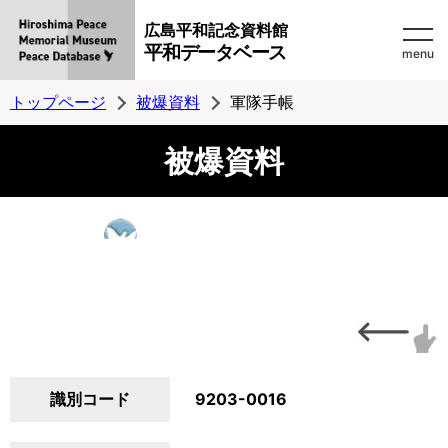
広島平和記念資料館
平和データベース
menu
トップページ
被爆資料
軍隊手帳
被爆資料
識別コード
9203-0016