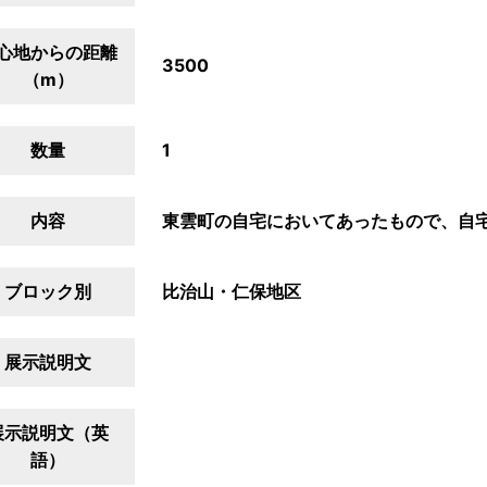
心地からの距離
3500
（m）
数量
1
内容
東雲町の自宅においてあったもので、自
ブロック別
比治山・仁保地区
展示説明文
展示説明文（英
語）