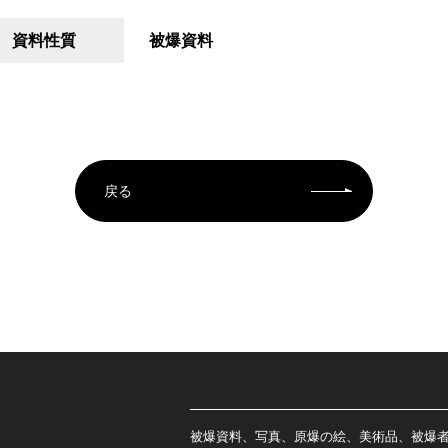
資料性質
被爆資料
戻る
被爆資料、写真、原爆の絵、美術品、被爆