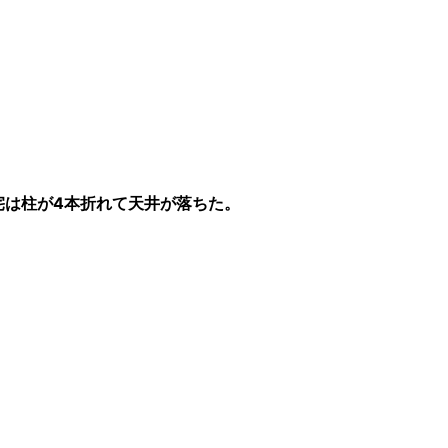
宅は柱が4本折れて天井が落ちた。