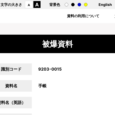
A
文字の大きさ
背景色
English
A
資料の利用について
被爆資料
識別コード
9203-0015
資料名
手帳
資料名（英語）