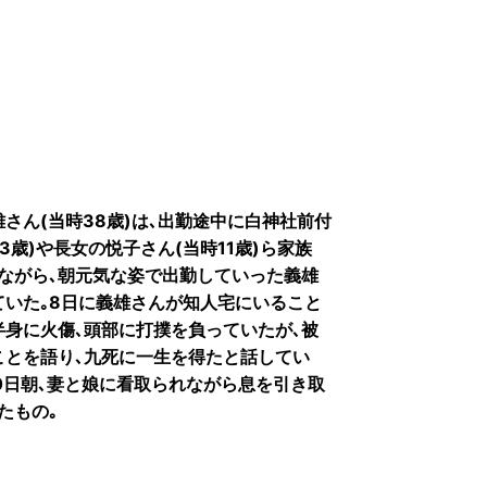
さん(当時38歳)は､出勤途中に白神社前付
3歳)や長女の悦子さん(当時11歳)ら家族
ながら､朝元気な姿で出勤していった義雄
ていた｡8日に義雄さんが知人宅にいること
半身に火傷､頭部に打撲を負っていたが､被
ことを語り､九死に一生を得たと話してい
0日朝､妻と娘に看取られながら息を引き取
たもの｡