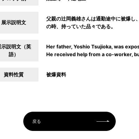
父親の辻岡義雄さんは通勤途中に被爆し
展示説明文
の時、持っていた品々である。
展示説明文（英
Her father, Yoshio Tsujioka, was expo
語）
He received help from a co-worker, but
資料性質
被爆資料
戻る