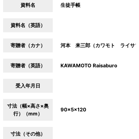
資料名
生徒手帳
資料名（英語）
寄贈者（カナ）
河本 来三郎（カワモト ライサ
寄贈者（英語）
KAWAMOTO Raisaburo
受入年月日
寸法（幅×高さ×奥
90×5×120
行）（mm）
寸法（その他）