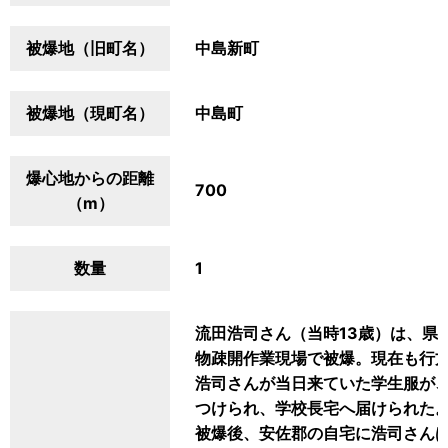
被爆地（旧町名）
中島新町
被爆地（現町名）
中島町
爆心地からの距離
700
（m）
数量
1
流田浩司さん（当時13歳）は、県
物疎開作業現場で被爆。現在も行
浩司さんが当日来ていた学生服が
つけられ、学校長宅へ届けられた
被爆後、安佐郡の自宅に浩司さん