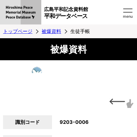
広島平和記念資料館
平和データベース
menu
トップページ
被爆資料
生徒手帳
被爆資料
識別コード
9203-0006