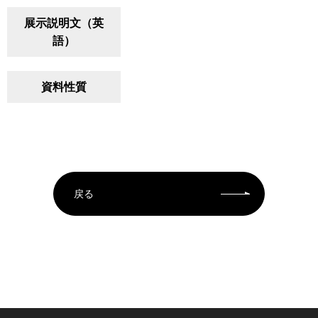
展示説明文（英
語）
資料性質
戻る