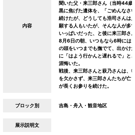
聞いた父・来三郎さん（当時44歳
黒に焦げた遺体を、「ごめんなさ
続けたが、どうしても浩司さんは
内容
願する人もいたが、そんな人が多
いっぱいだった、と後に来三郎さ
8月6日の朝、いつもなら6時には
の頭をいつまでも撫でて、出かけ
に「はよう行かんと遅れるで」と
涯悔いた。
戦後、来三郎さんと萩乃さんは、
を欠かさず、来三郎さんたちが亡
が長くお参りを続けた。
ブロック別
吉島・舟入・観音地区
展示説明文