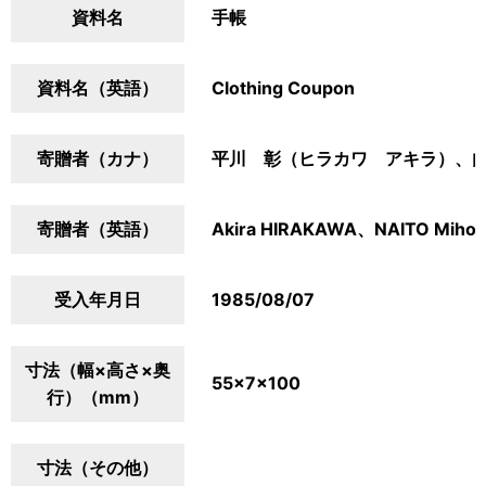
資料名
手帳
資料名（英語）
Clothing Coupon
寄贈者（カナ）
平川 彰（ヒラカワ アキラ）、
寄贈者（英語）
Akira HIRAKAWA、NAITO Miho
受入年月日
1985/08/07
寸法（幅×高さ×奥
55×7×100
行）（mm）
寸法（その他）