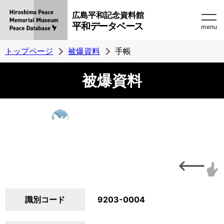
広島平和記念資料館
平和データベース
menu
トップページ
被爆資料
手帳
被爆資料
識別コード
9203-0004