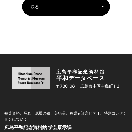
戻る
広島平和記念資料館
平和データベース
〒730-0811 広島市中区中島町1-2
被爆資料、写真、原爆の絵、美術品、被爆者証言ビデオ、特別コレクシ
ョンについて
広島平和記念資料館 学芸展示課