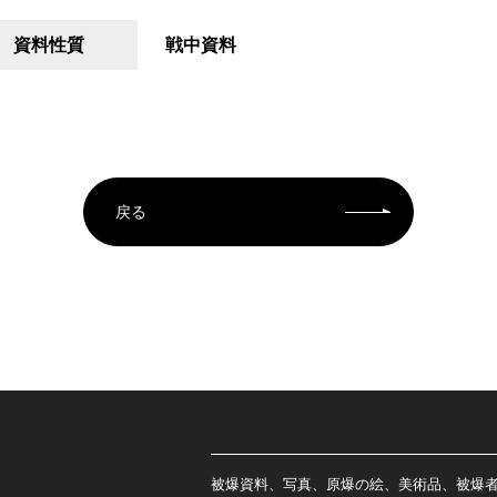
資料性質
戦中資料
戻る
被爆資料、写真、原爆の絵、美術品、被爆