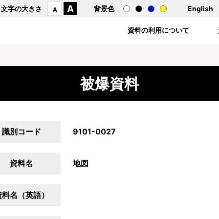
A
文字の大きさ
背景色
English
A
資料の利用について
被爆資料
識別コード
9101-0027
資料名
地図
資料名（英語）