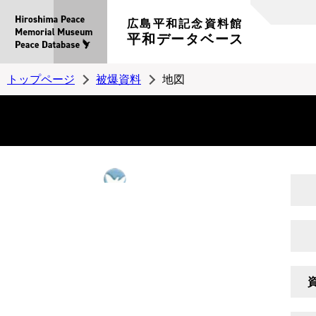
広島平和記念資料館
平和データベース
トップページ
被爆資料
地図