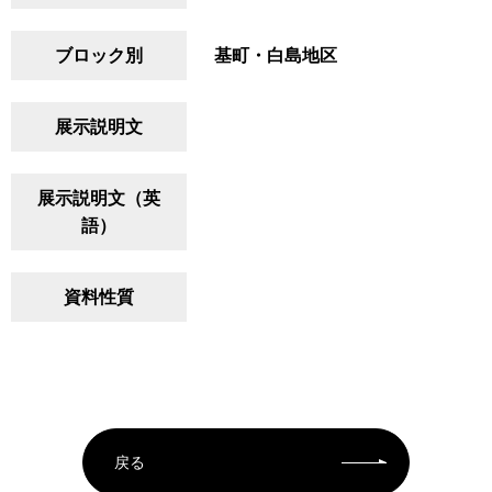
ブロック別
基町・白島地区
展示説明文
展示説明文（英
語）
資料性質
戻る