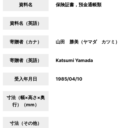
資料名
保険証書，預金通帳類
資料名（英語）
寄贈者（カナ）
山田 勝美（ヤマダ カツミ）
寄贈者（英語）
Katsumi Yamada
受入年月日
1985/04/10
寸法（幅×高さ×奥
行）（mm）
寸法（その他）