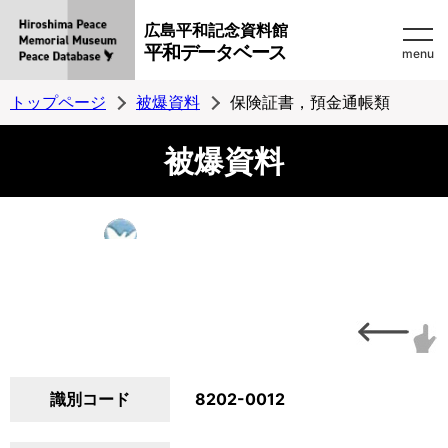
広島平和記念資料館
平和データベース
menu
トップページ
被爆資料
保険証書，預金通帳類
被爆資料
識別コード
8202-0012