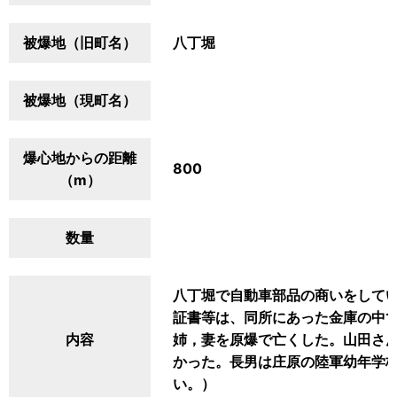
被爆地（旧町名）
八丁堀
被爆地（現町名）
爆心地からの距離
800
（m）
数量
八丁堀で自動車部品の商いをして
証書等は、同所にあった金庫の中
内容
姉，妻を原爆で亡くした。山田さ
かった。長男は庄原の陸軍幼年学
い。）