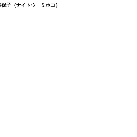
美保子（ナイトウ ミホコ）