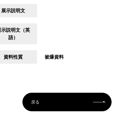
展示説明文
展示説明文（英
語）
資料性質
被爆資料
戻る