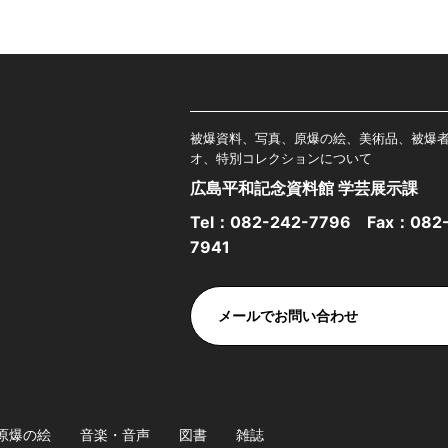
被爆資料、写真、原爆の絵、美術品、被爆
オ、特別コレクションについて
広島平和記念資料館 学芸展示課
Tel：
082-242-7796
Fax：082-
7941
メールでお問い合わせ
原爆の絵
音楽・音声
図書
雑誌