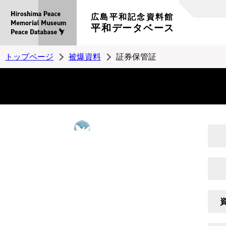
広島平和記念資料館
平和データベース
トップページ
被爆資料
証券保管証