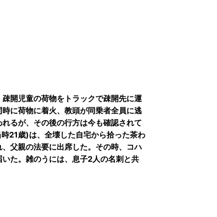
、疎開児童の荷物をトラックで疎開先に運
同時に荷物に着火、教頭が同乗者全員に逃
われるが、その後の行方は今も確認されて
当時21歳)は、全壊した自宅から拾った茶わ
れ、父親の法要に出席した。その時、コハ
届いた。雑のうには、息子2人の名刺と共