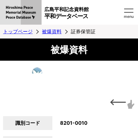
広島平和記念資料館
平和データベース
menu
トップページ
被爆資料
証券保管証
被爆資料
識別コード
8201-0010