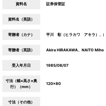
資料名
証券保管証
資料名（英語）
寄贈者（カナ）
平川 彰（ヒラカワ アキラ）、
寄贈者（英語）
Akira HIRAKAWA、NAITO Miho
受入年月日
1985/08/07
寸法（幅×高さ×奥
120×80
行）（mm）
寸法（その他）