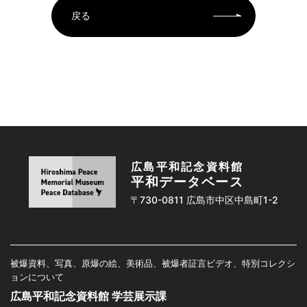
戻る
広島平和記念資料館
平和データベース
〒730-0811 広島市中区中島町1-2
被爆資料、写真、原爆の絵、美術品、被爆者証言ビデオ、特別コレクシ
ョンについて
広島平和記念資料館 学芸展示課