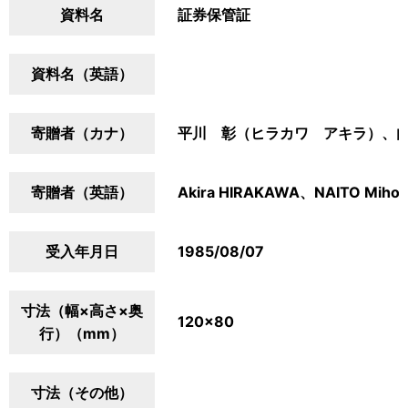
資料名
証券保管証
資料名（英語）
寄贈者（カナ）
平川 彰（ヒラカワ アキラ）、
寄贈者（英語）
Akira HIRAKAWA、NAITO Miho
受入年月日
1985/08/07
寸法（幅×高さ×奥
120×80
行）（mm）
寸法（その他）