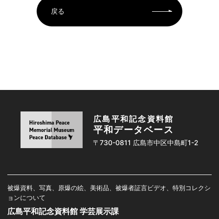
戻る
広島平和記念資料館
平和データベース
〒730-0811 広島市中区中島町1-2
被爆資料、写真、原爆の絵、美術品、被爆者証言ビデオ、特別コレクシ
ョンについて
広島平和記念資料館 学芸展示課