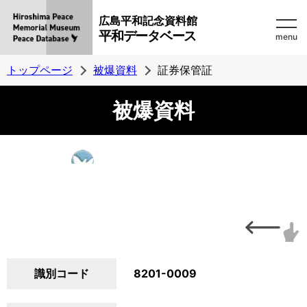
広島平和記念資料館
平和データベース
menu
トップページ
被爆資料
証券保管証
被爆資料
識別コード
8201-0009