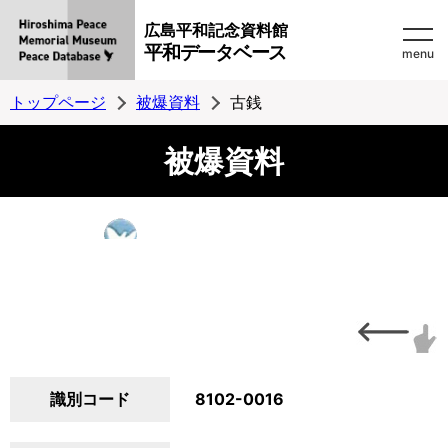
広島平和記念資料館
平和データベース
menu
トップページ
被爆資料
古銭
被爆資料
識別コード
8102-0016