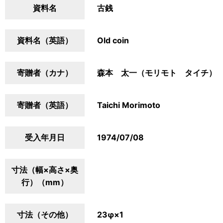
資料名
古銭
資料名（英語）
Old coin
寄贈者（カナ）
森本 太一（モリモト タイチ）
寄贈者（英語）
Taichi Morimoto
受入年月日
1974/07/08
寸法（幅×高さ×奥
行）（mm）
寸法（その他）
23φ×1