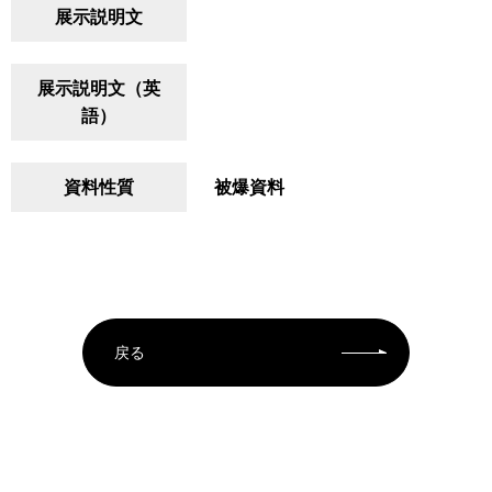
展示説明文
展示説明文（英
語）
資料性質
被爆資料
戻る