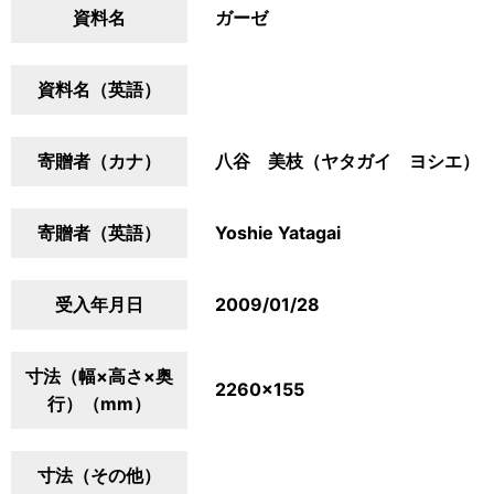
資料名
ガーゼ
資料名（英語）
寄贈者（カナ）
八谷 美枝（ヤタガイ ヨシエ）
寄贈者（英語）
Yoshie Yatagai
受入年月日
2009/01/28
寸法（幅×高さ×奥
2260×155
行）（mm）
寸法（その他）