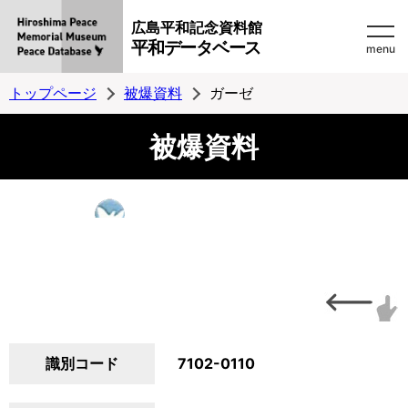
広島平和記念資料館
平和データベース
menu
トップページ
被爆資料
ガーゼ
被爆資料
識別コード
7102-0110