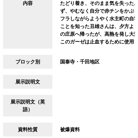
内容
たどり着き、そのまま気を失った
ず、やむなく自分で赤チンをかぶ
フラしながらようやく水主町の自
ことを知った丑雄さんは、夕方よ
の庄原へ帰ったが、高熱を発し大
このガーゼは止血するために使用
ブロック別
国泰寺・千田地区
展示説明文
展示説明文（英
語）
資料性質
被爆資料