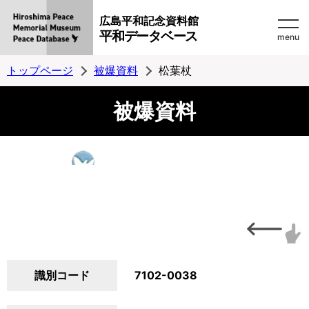
広島平和記念資料館
平和データベース
menu
トップページ
被爆資料
松葉杖
被爆資料
識別コード
7102-0038