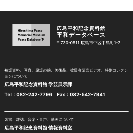
広島平和記念資料館
平和データベース
〒730-0811 広島市中区中島町1-2
被爆資料、写真、原爆の絵、美術品、被爆者証言ビデオ、特別コレクシ
ョンについて
広島平和記念資料館 学芸展示課
Tel：
082-242-7796
Fax：082-542-7941
図書、雑誌、音楽・音声、動画について
広島平和記念資料館 情報資料室