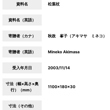
資料名
松葉杖
資料名（英語）
寄贈者（カナ）
秋政 峯子（アキマサ ミネコ）
寄贈者（英語）
Mineko Akimasa
受入年月日
2003/11/14
寸法（幅×高さ×奥
1100×180×30
行）（mm）
寸法（その他）