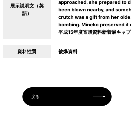
approached, she prepared to die
展示説明文（英
been blown nearby, and somehow
語）
crutch was a gift from her oldes
bombing. Mineko preserved it ca
平成15年度寄贈資料新着展キャプ
資料性質
被爆資料
戻る