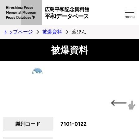
広島平和記念資料館
平和データベース
menu
トップページ
被爆資料
薬びん
被爆資料
識別コード
7101-0122