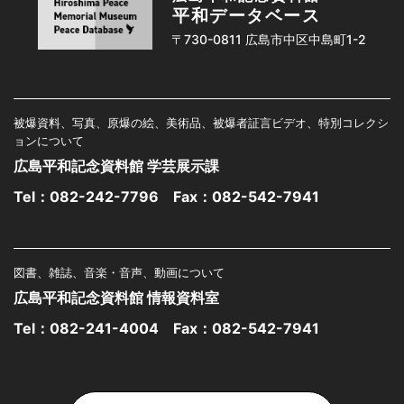
平和データベース
〒730-0811 広島市中区中島町1-2
被爆資料、写真、原爆の絵、美術品、被爆者証言ビデオ、特別コレクシ
ョンについて
広島平和記念資料館 学芸展示課
Tel：
082-242-7796
Fax：082-542-7941
図書、雑誌、音楽・音声、動画について
広島平和記念資料館 情報資料室
Tel：
082-241-4004
Fax：082-542-7941