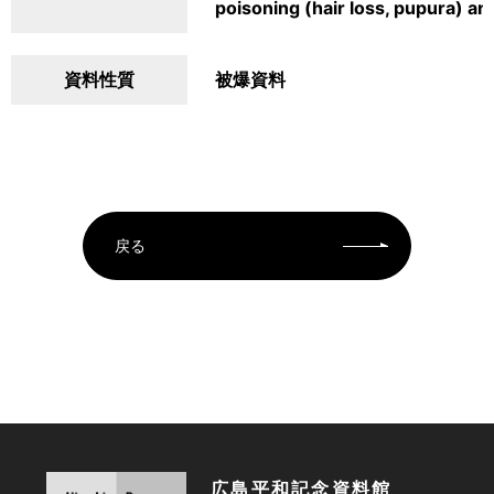
poisoning (hair loss, pupura) a
資料性質
被爆資料
戻る
広島平和記念資料館