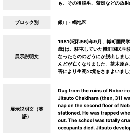
も、その後脱毛、紫斑などの放射
ブロック別
銀山・幟地区
1981(昭和56)年9月、幟町国民
歳)は、駐屯していた幟町国民学校
展示説明文
なったもののどうにか脱出しました
んどが亡くなりました。茶木原さ
害により生死の境をさまよいまし
Dug from the ruins of Nobori-c
Jitsuto Chakihara (then, 31) wa
nap on the second floor of Nob
展示説明文（英
stationed. He was trapped when 
語）
out. The school was totally crus
occupants died. Jitsuto develop