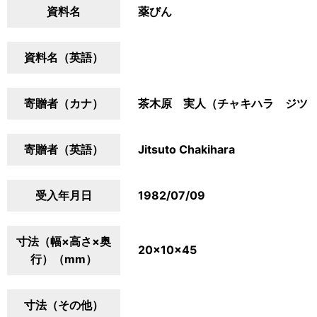
資料名
薬びん
資料名（英語）
寄贈者（カナ）
茶木原 実人（チャキハラ ジツ
寄贈者（英語）
Jitsuto Chakihara
受入年月日
1982/07/09
寸法（幅×高さ×奥
20×10×45
行）（mm）
寸法（その他）