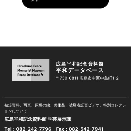
広島平和記念資料館
平和データベース
〒730-0811 広島市中区中島町1-2
被爆資料、写真、原爆の絵、美術品、被爆者証言ビデオ、特別コレクシ
ョンについて
広島平和記念資料館 学芸展示課
Tel：
082-242-7796
Fax：082-542-7941