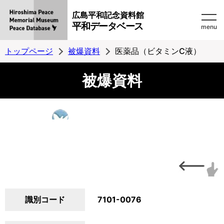
広島平和記念資料館
平和データベース
menu
トップページ
被爆資料
医薬品（ビタミンC液）
被爆資料
識別コード
7101-0076