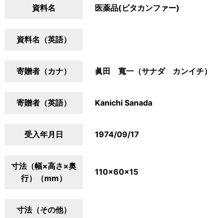
資料名
医薬品(ビタカンファー)
資料名（英語）
寄贈者（カナ）
眞田 寬一（サナダ カンイチ）
寄贈者（英語）
Kanichi Sanada
受入年月日
1974/09/17
寸法（幅×高さ×奥
110×60×15
行）（mm）
寸法（その他）