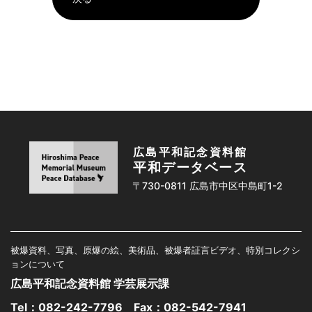
広島平和記念資料館
平和データベース
〒730-0811 広島市中区中島町1-2
被爆資料、写真、原爆の絵、美術品、被爆者証言ビデオ、特別コレクシ
ョンについて
広島平和記念資料館 学芸展示課
Tel：
082-242-7796
Fax：082-542-7941