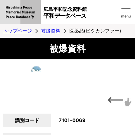
広島平和記念資料館
平和データベース
menu
トップページ
被爆資料
医薬品(ビタカンファー)
被爆資料
識別コード
7101-0069