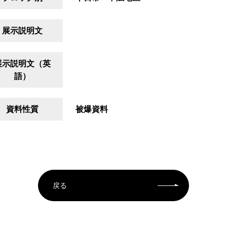
展示説明文
展示説明文（英
語）
資料性質
被爆資料
戻る