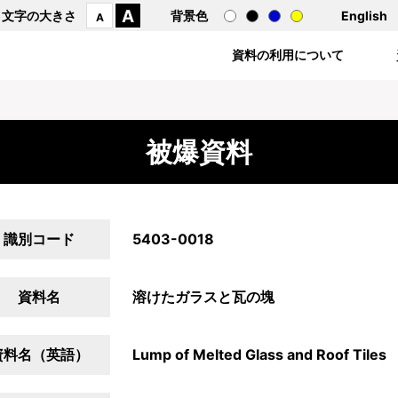
A
文字の大きさ
背景色
English
A
資料の利用について
被爆資料
識別コード
5403-0018
資料名
溶けたガラスと瓦の塊
資料名（英語）
Lump of Melted Glass and Roof Tiles