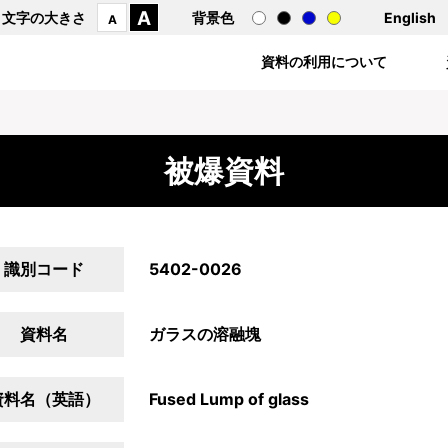
A
文字の大きさ
背景色
English
A
資料の利用について
被爆資料
識別コード
5402-0026
資料名
ガラスの溶融塊
資料名（英語）
Fused Lump of glass