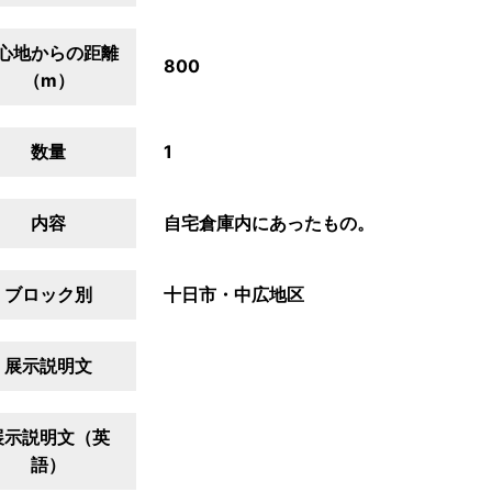
心地からの距離
800
（m）
数量
1
内容
自宅倉庫内にあったもの。
ブロック別
十日市・中広地区
展示説明文
展示説明文（英
語）