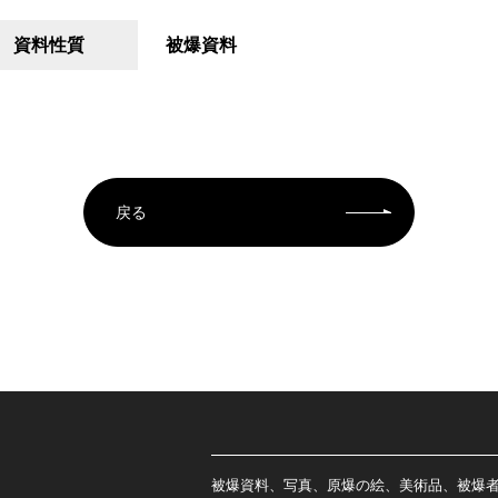
資料性質
被爆資料
戻る
被爆資料、写真、原爆の絵、美術品、被爆