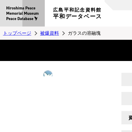
広島平和記念資料館
平和データベース
トップページ
被爆資料
ガラスの溶融塊