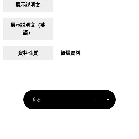
展示説明文
展示説明文（英
語）
資料性質
被爆資料
戻る