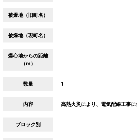
被爆地（旧町名）
被爆地（現町名）
爆心地からの距離
（m）
数量
1
内容
高熱火災により、電気配線工事に
ブロック別