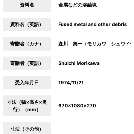
資料名
金属などの溶融塊
資料名（英語）
Fused metal and other debris
寄贈者（カナ）
森川 集一（モリカワ シュウイ
寄贈者（英語）
Shuichi Morikawa
受入年月日
1974/11/21
寸法（幅×高さ×奥
670×1080×270
行）（mm）
寸法（その他）