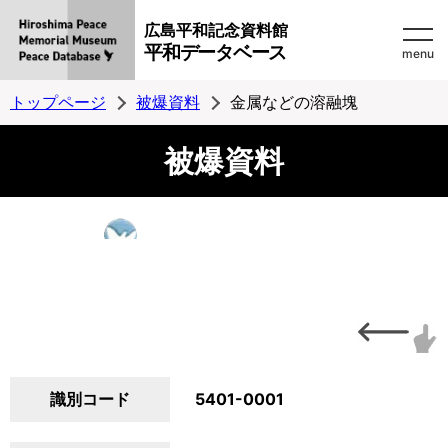
広島平和記念資料館
平和データベース
menu
トップページ
被爆資料
金属などの溶融塊
被爆資料
識別コード
5401-0001