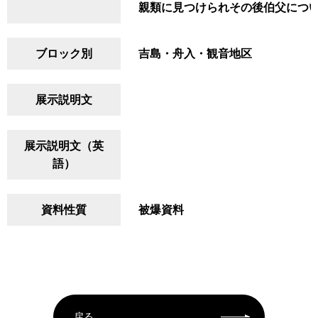
親類に見つけられその後伯父につい
ブロック別
吉島・舟入・観音地区
展示説明文
展示説明文（英
語）
資料性質
被爆資料
戻る