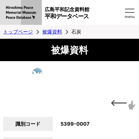
広島平和記念資料館
平和データベース
menu
トップページ
被爆資料
石炭
被爆資料
識別コード
5399-0007