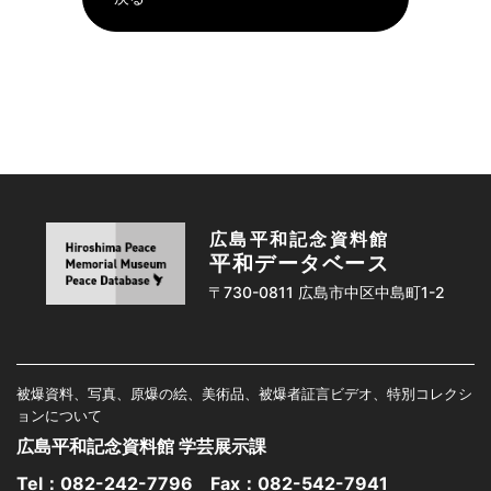
広島平和記念資料館
平和データベース
〒730-0811 広島市中区中島町1-2
被爆資料、写真、原爆の絵、美術品、被爆者証言ビデオ、特別コレクシ
ョンについて
広島平和記念資料館 学芸展示課
Tel：
082-242-7796
Fax：082-542-7941