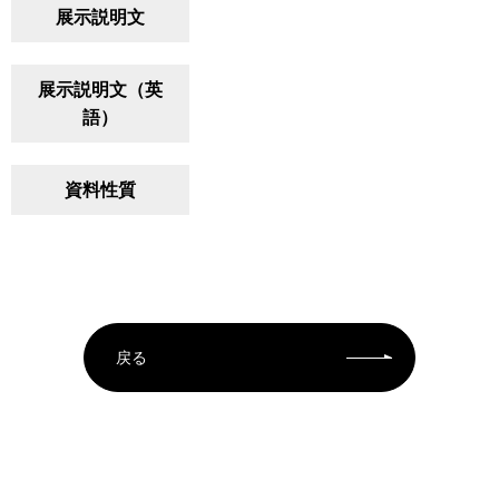
展示説明文
展示説明文（英
語）
資料性質
戻る