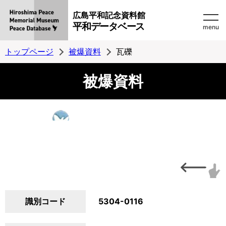
広島平和記念資料館
平和データベース
menu
トップページ
被爆資料
瓦礫
被爆資料
識別コード
5304-0116