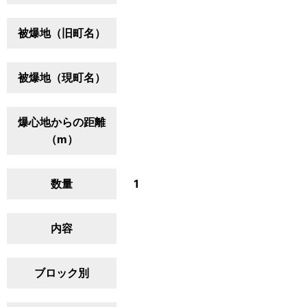
被爆地（旧町名）
被爆地（現町名）
爆心地からの距離
（m）
数量
1
内容
ブロック別