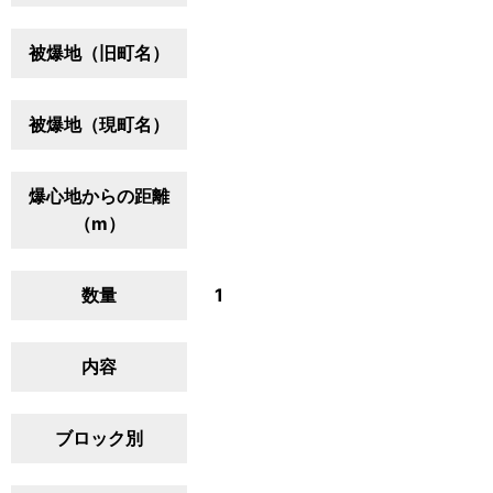
被爆地（旧町名）
被爆地（現町名）
爆心地からの距離
（m）
数量
1
内容
ブロック別