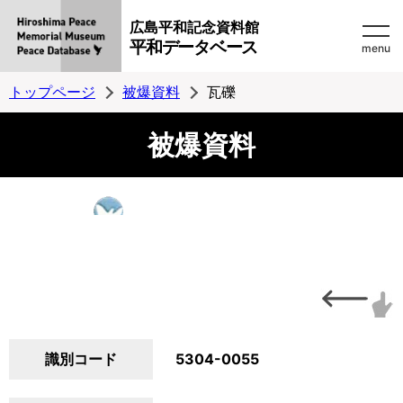
広島平和記念資料館
平和データベース
menu
トップページ
被爆資料
瓦礫
被爆資料
識別コード
5304-0055