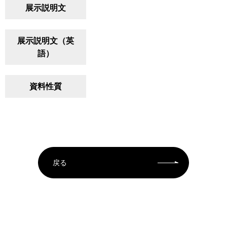
展示説明文
展示説明文（英
語）
資料性質
戻る