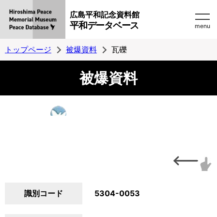
広島平和記念資料館
平和データベース
menu
トップページ
被爆資料
瓦礫
被爆資料
識別コード
5304-0053