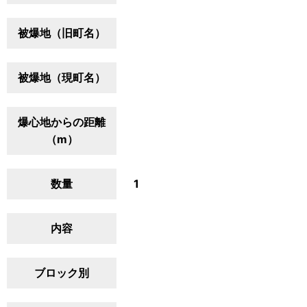
被爆地（旧町名）
被爆地（現町名）
爆心地からの距離
（m）
数量
1
内容
ブロック別