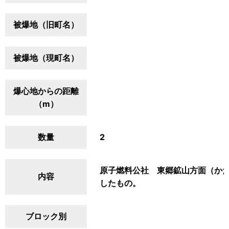
被爆地（旧町名）
被爆地（現町名）
爆心地からの距離
（m）
数量
2
原子燃料公社 東郷鉱山方面（か
内容
したもの。
ブロック別