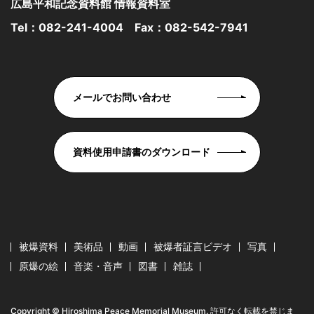
広島平和記念資料館 情報資料室
Tel：
082-241-4004
Fax：082-542-7941
メールでお問い合わせ
資料使用申請書のダウンロード
被爆資料
美術品
動画
被爆者証言ビデオ
写真
原爆の絵
音楽・音声
図書
雑誌
Copyright © Hiroshima Peace Memorial Museum. 許可なく転載を禁じま