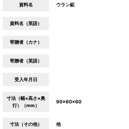
資料名
ウラン鉱
資料名（英語）
寄贈者（カナ）
寄贈者（英語）
受入年月日
寸法（幅×高さ×奥
90×60×60
行）（mm）
寸法（その他）
他