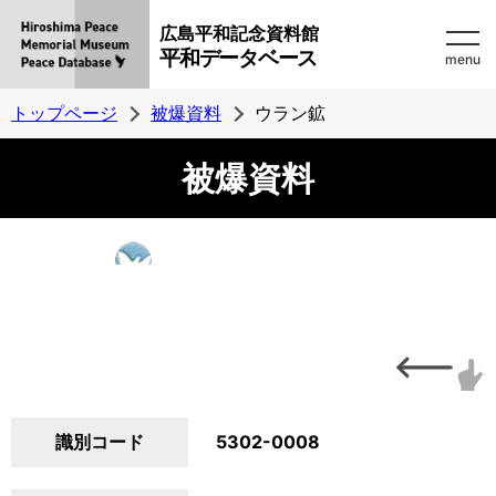
広島平和記念資料館
平和データベース
menu
トップページ
被爆資料
ウラン鉱
被爆資料
識別コード
5302-0008