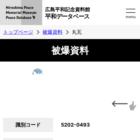
広島平和記念資料館
平和データベース
menu
トップページ
被爆資料
丸瓦
被爆資料
識別コード
5202-0493