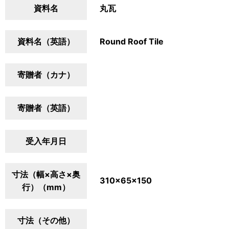
資料名
丸瓦
資料名（英語）
Round Roof Tile
寄贈者（カナ）
寄贈者（英語）
受入年月日
寸法（幅×高さ×奥
310×65×150
行）（mm）
寸法（その他）