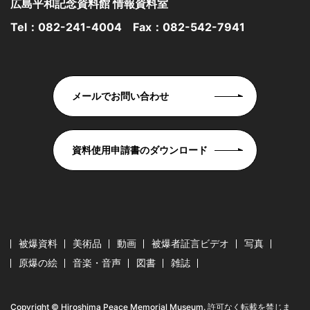
広島平和記念資料館 情報資料室
Tel：
082-241-4004
Fax：082-542-7941
メールでお問い合わせ
資料使用申請書のダウンロード
被爆資料
美術品
動画
被爆者証言ビデオ
写真
原爆の絵
音楽・音声
図書
雑誌
Copyright © Hiroshima Peace Memorial Museum. 許可なく転載を禁じま