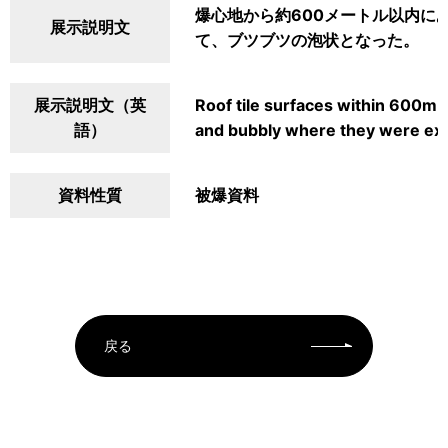
爆心地から約600メートル以内に
展示説明文
て、ブツブツの泡状となった。
展示説明文（英
Roof tile surfaces within 600m
語）
and bubbly where they were exp
資料性質
被爆資料
戻る