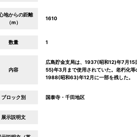
心地からの距離
1610
（m）
数量
1
広島貯金支局は、1937(昭和12)年7月1
内容
55)年3月まで使用されていた。老朽化
1988(昭和63)年12月に一部を残した。
ブロック別
国泰寺・千田地区
展示説明文