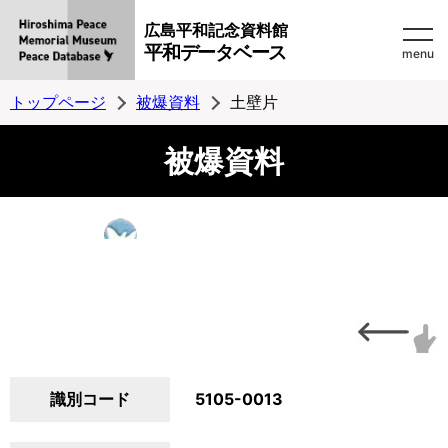
広島平和記念資料館
平和データベース
menu
トップページ
被爆資料
土壁片
被爆資料
識別コード
5105-0013