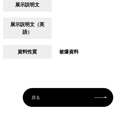
展示説明文
展示説明文（英
語）
資料性質
被爆資料
戻る