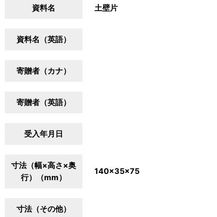
資料名
土壁片
資料名（英語）
寄贈者（カナ）
寄贈者（英語）
受入年月日
寸法（幅×高さ×奥
140×35×75
行）（mm）
寸法（その他）