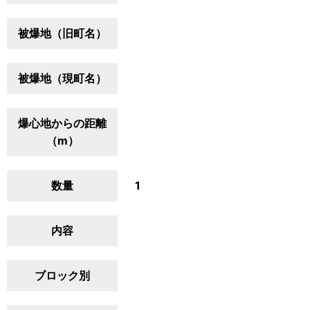
被爆地（旧町名）
被爆地（現町名）
爆心地からの距離
（m）
数量
1
内容
ブロック別