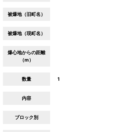
被爆地（旧町名）
被爆地（現町名）
爆心地からの距離
（m）
数量
1
内容
ブロック別