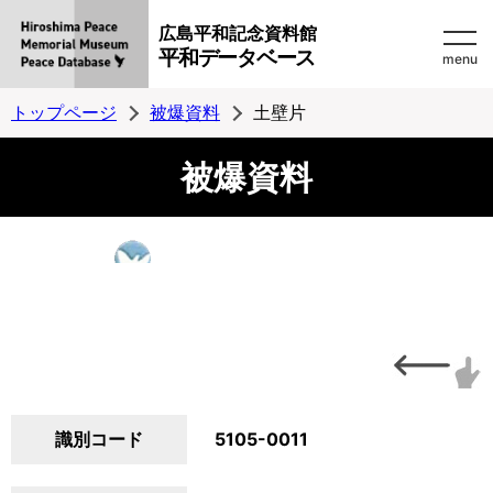
広島平和記念資料館
平和データベース
menu
トップページ
被爆資料
土壁片
被爆資料
識別コード
5105-0011