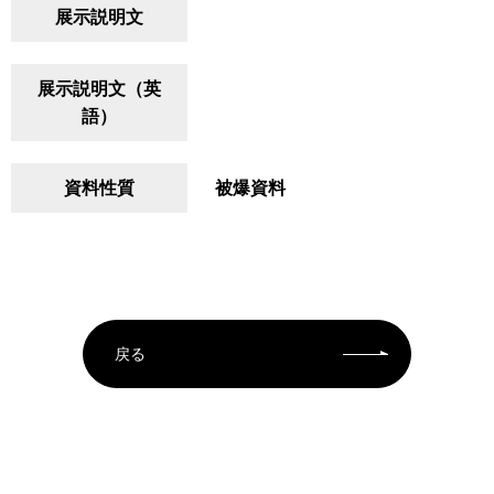
展示説明文
展示説明文（英
語）
資料性質
被爆資料
戻る