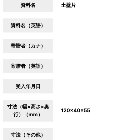
資料名
土壁片
資料名（英語）
寄贈者（カナ）
寄贈者（英語）
受入年月日
寸法（幅×高さ×奥
120×40×55
行）（mm）
寸法（その他）