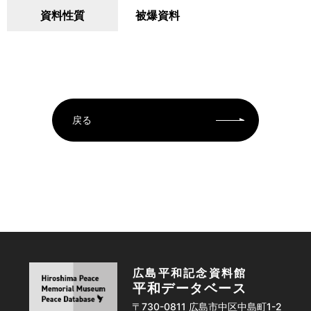
資料性質
被爆資料
戻る
広島平和記念資料館
平和データベース
〒730-0811 広島市中区中島町1-2