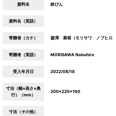
資料名
鉄びん
資料名（英語）
寄贈者（カナ）
森澤 展裕（モリサワ ノブヒロ
寄贈者（英語）
MORISAWA Nobuhiro
受入年月日
2022/08/18
寸法（幅×高さ×奥
200×220×160
行）（mm）
寸法（その他）