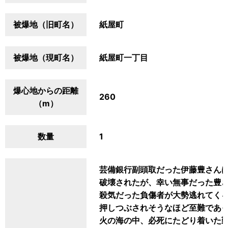
被爆地（旧町名）
紙屋町
被爆地（現町名）
紙屋町一丁目
爆心地からの距離
260
（m）
数量
1
芸備銀行副頭取だった伊藤豊さん
破壊されたが、幸い無事だった豊
殺気だった負傷者が大勢逃れてく
押しつぶされそうなほど至難であ
火の海の中、必死にたどり着いた