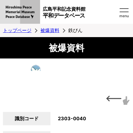
広島平和記念資料館
平和データベース
menu
トップページ
被爆資料
鉄びん
被爆資料
識別コード
2303-0040