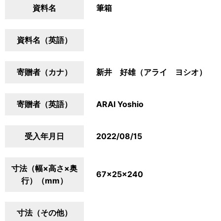
資料名
筆箱
資料名（英語）
寄贈者（カナ）
新井 好雄（アライ ヨシオ）
寄贈者（英語）
ARAI Yoshio
受入年月日
2022/08/15
寸法（幅×高さ×奥
67×25×240
行）（mm）
寸法（その他）