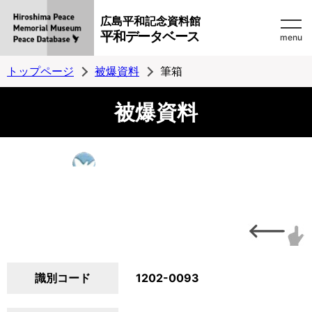
広島平和記念資料館
平和データベース
menu
トップページ
被爆資料
筆箱
被爆資料
識別コード
1202-0093