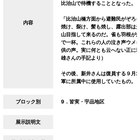
比治山で待機することとなった。
「比治山橋方面から避難民がぞろ
内容
焼け、裂け、髪も焼し、露出部は
山目指して来るのだ。雀も羽根が
で一杯。これらの人の泣き声ウメ
供の声。実に何とも云へない正に
雄さんの手記より）
その後、新井さんは復員する９月2
軍に所属中に使用していたもの。
ブロック別
9．皆実・宇品地区
展示説明文