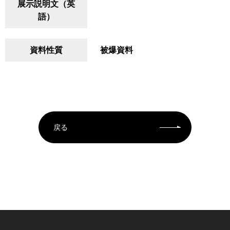
展示説明文（英
語）
資料性質
被爆資料
戻る