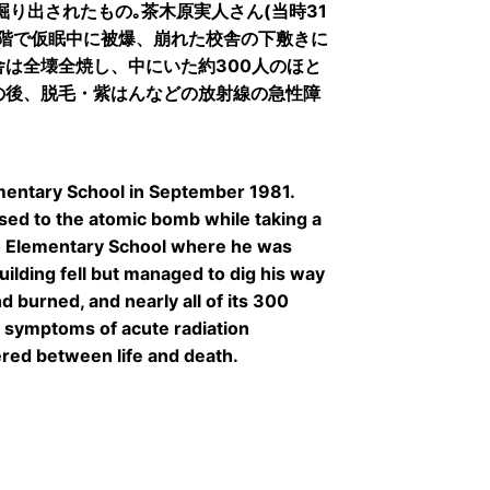
で掘り出されたもの｡茶木原実人さん(当時31
二階で仮眠中に被爆、崩れた校舎の下敷きに
は全壊全焼し、中にいた約300人のほと
の後、脱毛・紫はんなどの放射線の急性障
mentary School in September 1981.
sed to the atomic bomb while taking a
ho Elementary School where he was
ilding fell but managed to dig his way
d burned, and nearly all of its 300
e symptoms of acute radiation
ered between life and death.