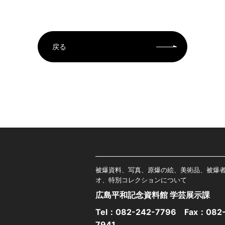
戻る
被爆資料、写真、原爆の絵、美術品、被爆
オ、特別コレクションについて
広島平和記念資料館 学芸展示課
Tel：
082-242-7796
Fax：082-
7941