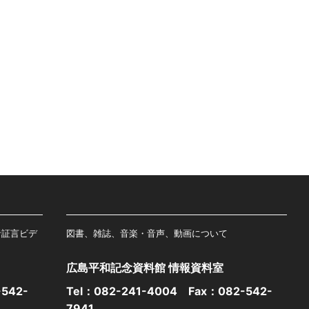
者証言ビデ
図書、雑誌、音楽・音声、動画について
広島平和記念資料館 情報資料室
542-
Tel：
082-241-4004
Fax：082-542-
7941