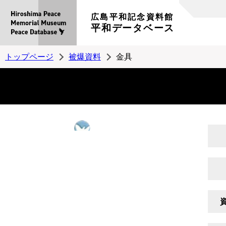
広島平和記念資料館
平和データベース
トップページ
被爆資料
金具