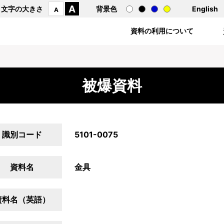
A
文字の大きさ
背景色
English
A
資料の利用について
被爆資料
識別コード
5101-0075
資料名
金具
資料名（英語）