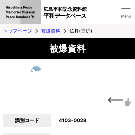
広島平和記念資料館
平和データベース
menu
トップページ
被爆資料
仏具(香炉)
被爆資料
識別コード
4103-0028