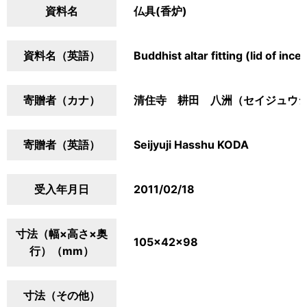
資料名
仏具(香炉)
資料名（英語）
Buddhist altar fitting (lid of inc
寄贈者（カナ）
清住寺 耕田 八洲（セイジュウ
寄贈者（英語）
Seijyuji Hasshu KODA
受入年月日
2011/02/18
寸法（幅×高さ×奥
105×42×98
行）（mm）
寸法（その他）