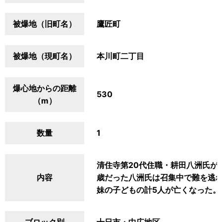
被爆地（旧町名）
鷹匠町
被爆地（現町名）
本川町二丁目
爆心地からの距離
530
（m）
数量
1
清住寺第20代住職・耕田八洲氏が
内容
歳だった八洲氏は召集中で難を逃
妹の子どもの計5人が亡くなった。