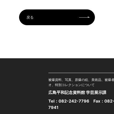
戻る
被爆資料、写真、原爆の絵、美術品、被爆
オ、特別コレクションについて
広島平和記念資料館 学芸展示課
Tel：
082-242-7796
Fax：082-
7941