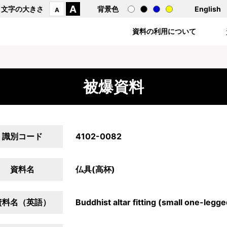
A
文字の大きさ
背景色
English
A
資料の利用について
被爆資料
識別コード
4102-0082
資料名
仏具(高杯)
資料名（英語）
Buddhist altar fitting (small one-legg