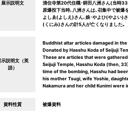
展示説明文
清住寺第20代住職･耕田八洲さん(当時3
原爆投下当時､八洲さんは､召集中で被爆を
よしゑ(よしえ)さん､娘･やよひ(やよい)
(くにみ)さんの計5人が亡くなりました｡
Buddhist altar articles damaged in th
Donated by Hasshu Koda of Seijuji Te
These are articles that were gathered 
展示説明文（英
Seijuji Temple, Hasshu Koda (then, 33)
語）
time of the bombing, Hasshu had been
his mother Tsugi, wife Yoshie, daught
Nakamura and her child Kunimi were in
資料性質
被爆資料