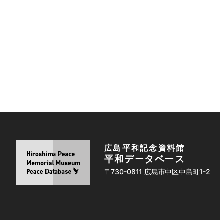
広島平和記念資料館
平和データベース
〒730-0811 広島市中区中島町1-2