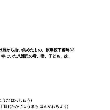
け跡から拾い集めたもの。原爆投下当時33
、寺にいた八洲氏の母、妻、子ども、妹、
こうだ はっしゅう)
丁目)(たかじょうまち ほんかわちょう)