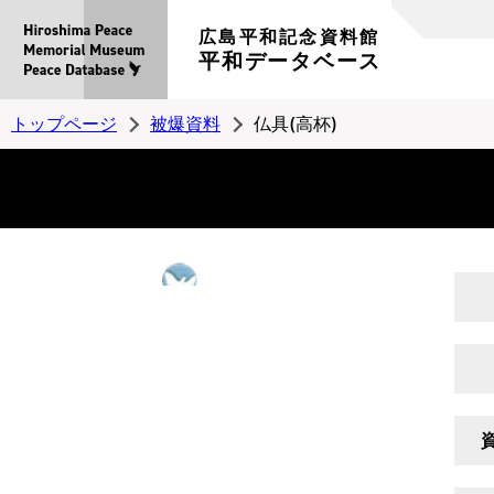
広島平和記念資料館
平和データベース
トップページ
被爆資料
仏具(高杯)