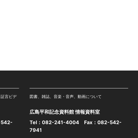
者証言ビデ
図書、雑誌、音楽・音声、動画について
広島平和記念資料館 情報資料室
542-
Tel：
082-241-4004
Fax：082-542-
7941