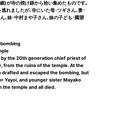
3歳)が寺の焼け跡から拾い集めたものです｡
逃れましたが､寺にいた母･ツギさん､妻･
さん､妹･中村まや子さん､妹の子ども･國望
e bombing
mple
by the 20th generation chief priest of
, from the ruins of the temple. At the
 drafted and escaped the bombing, but
er Yayoi, and younger sister Mayako
 the temple and all died.