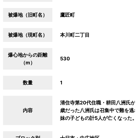
被爆地（旧町名）
鷹匠町
被爆地（現町名）
本川町二丁目
爆心地からの距離
530
（m）
数量
1
清住寺第20代住職・耕田八洲氏が
内容
歳だった八洲氏は召集中で難を逃
妹の子どもの計5人が亡くなった。