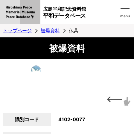
広島平和記念資料館
平和データベース
menu
トップページ
被爆資料
仏具
被爆資料
識別コード
4102-0077