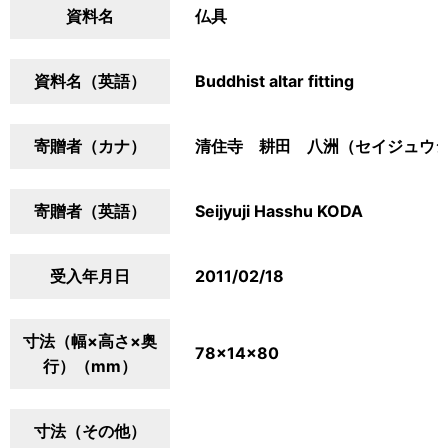
資料名
仏具
資料名（英語）
Buddhist altar fitting
寄贈者（カナ）
清住寺 耕田 八洲（セイジュウ
寄贈者（英語）
Seijyuji Hasshu KODA
受入年月日
2011/02/18
寸法（幅×高さ×奥
78×14×80
行）（mm）
寸法（その他）