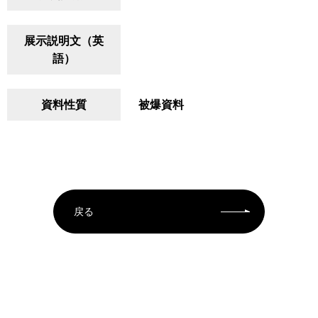
展示説明文（英
語）
資料性質
被爆資料
戻る