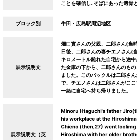
ことを確信し､そばにあった遺骨と
ブロック別
牛田・広島駅周辺地区
畑口實さんの父親、二郎さん(当時
日後、二郎さんの妻チエノさん(当
キロメートル離れた自宅から途中
展示説明文
た金庫の下から、二郎さんのもの
ました。このバックルは二郎さん
で、チエノさんは二郎さんがここ
一緒に自宅へ持ち帰りました。
Minoru Htaguchi's father Jiro(
his workplace at the Hiroshima R
Chieno (then,27) went loolimg f
展示説明文（英
Hiroshima with her older brothe