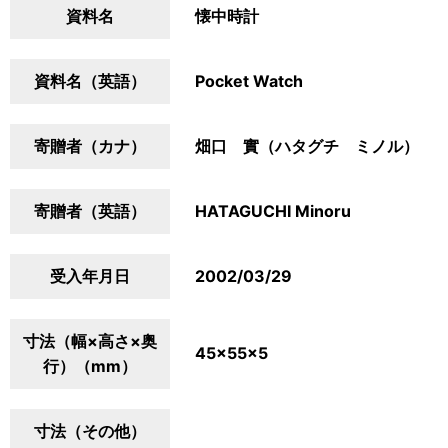
資料名
懐中時計
資料名（英語）
Pocket Watch
寄贈者（カナ）
畑口 實（ハタグチ ミノル）
寄贈者（英語）
HATAGUCHI Minoru
受入年月日
2002/03/29
寸法（幅×高さ×奥
45×55×5
行）（mm）
寸法（その他）