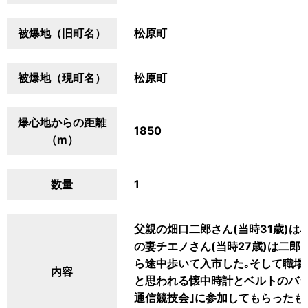
被爆地（旧町名）
松原町
被爆地（現町名）
松原町
爆心地からの距離
1850
（m）
数量
1
父親の畑口二郎さん(当時31歳)は
の妻チエノさん(当時27歳)は二郎
ら途中歩いて入市した｡そして職場
内容
と思われる懐中時計とベルトのバッ
通信競技会｣に参加してもらったも