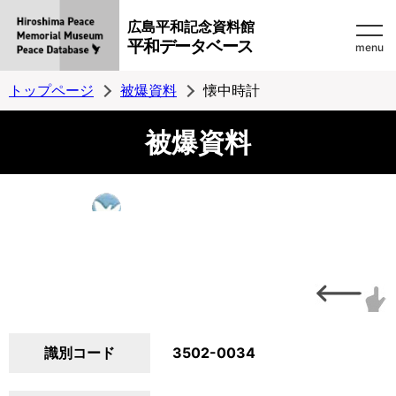
広島平和記念資料館
平和データベース
menu
トップページ
被爆資料
懐中時計
被爆資料
識別コード
3502-0034