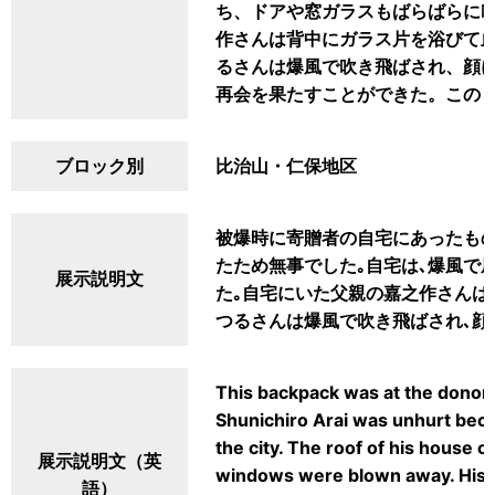
ち、ドアや窓ガラスもばらばらに
作さんは背中にガラス片を浴びて
るさんは爆風で吹き飛ばされ、顔
再会を果たすことができた。この
ブロック別
比治山・仁保地区
被爆時に寄贈者の自宅にあったもの
たため無事でした｡自宅は､爆風で
展示説明文
た｡自宅にいた父親の嘉之作さんは
つるさんは爆風で吹き飛ばされ､顔
This backpack was at the donor'
Shunichiro Arai was unhurt beca
the city. The roof of his house 
展示説明文（英
windows were blown away. His 
語）