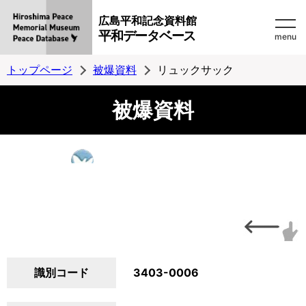
広島平和記念資料館
平和データベース
menu
トップページ
被爆資料
リュックサック
被爆資料
識別コード
3403-0006