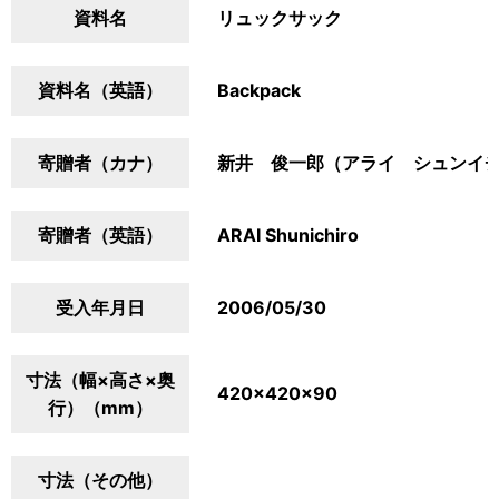
資料名
リュックサック
資料名（英語）
Backpack
寄贈者（カナ）
新井 俊一郎（アライ シュンイ
寄贈者（英語）
ARAI Shunichiro
受入年月日
2006/05/30
寸法（幅×高さ×奥
420×420×90
行）（mm）
寸法（その他）