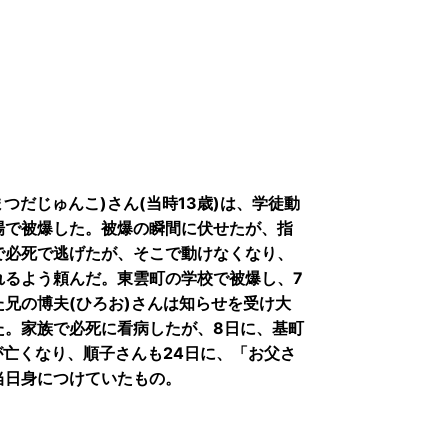
つだじゅんこ)さん(当時13歳)は、学徒動
場で被爆した。被爆の瞬間に伏せたが、指
で必死で逃げたが、そこで動けなくなり、
れるよう頼んだ。東雲町の学校で被爆し、7
兄の博夫(ひろお)さんは知らせを受け大
た。家族で必死に看病したが、8日に、基町
が亡くなり、順子さんも24日に、「お父さ
当日身につけていたもの。