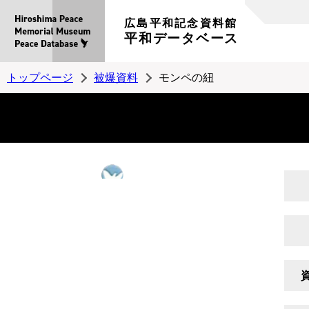
広島平和記念資料館
平和データベース
トップページ
被爆資料
モンペの紐