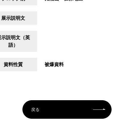
展示説明文
展示説明文（英
語）
資料性質
被爆資料
戻る