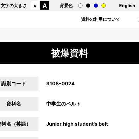
A
文字の大きさ
背景色
English
A
資料の利用について
被爆資料
識別コード
3108-0024
資料名
中学生のベルト
資料名（英語）
Junior high student's belt