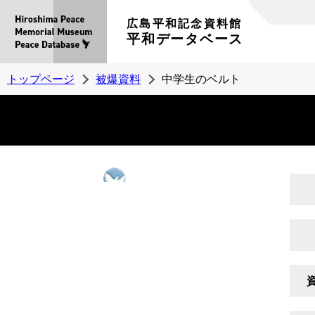
広島平和記念資料館
平和データベース
トップページ
被爆資料
中学生のベルト