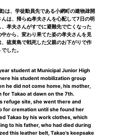
4歳)は、学徒動員先である小網町の建物疎開
さんは、帰らぬ孝夫さんを心配して7日の明
し、孝夫さんがすでに避難先で亡くなった
の中から、変わり果てた姿の孝夫さんを見
は、硫黄島で戦死した父親のお下がりで作
トでした。
ear student at Municipal Junior High
ere his student mobilization group
en he did not come home, his mother,
 for Takao at dawn on the 7th.
is refuge site, she went there and
 for cremation until she found her
ed Takao by his work clothes, which
ng to his father, who had died during
ized this leather belt, Takao's keepsake