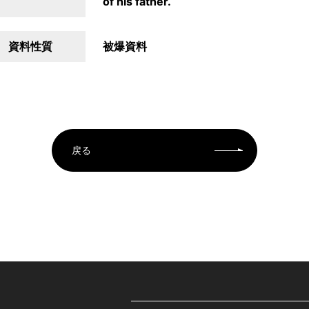
of his father.
資料性質
被爆資料
戻る