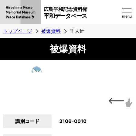
広島平和記念資料館
平和データベース
menu
トップページ
被爆資料
千人針
被爆資料
識別コード
3106-0010