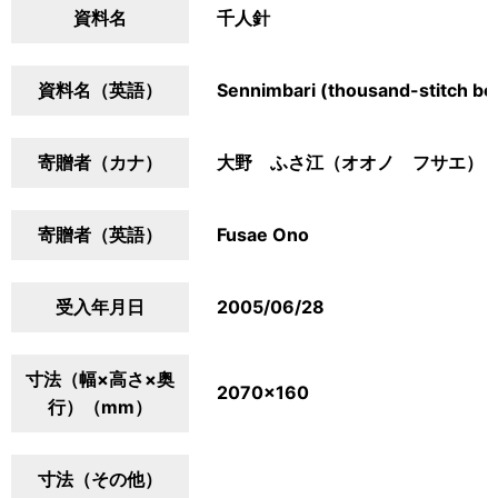
資料名
千人針
資料名（英語）
Sennimbari (thousand-stitch bel
寄贈者（カナ）
大野 ふさ江（オオノ フサエ）
寄贈者（英語）
Fusae Ono
受入年月日
2005/06/28
寸法（幅×高さ×奥
2070×160
行）（mm）
寸法（その他）