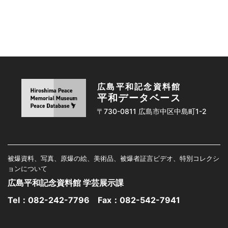
広島平和記念資料館
平和データベース
〒730-0811 広島市中区中島町1-2
被爆資料、写真、原爆の絵、美術品、被爆者証言ビデオ、特別コレクシ
ョンについて
広島平和記念資料館 学芸展示課
Tel：
082-242-7796
Fax：082-542-7941