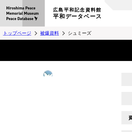
広島平和記念資料館
平和データベース
トップページ
被爆資料
シュミーズ