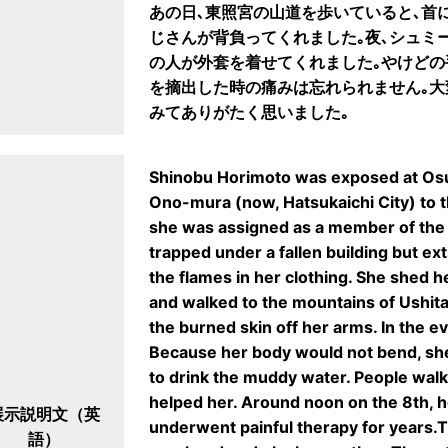
あの日､東照宮の山道を歩いていると､首
じさんが背負ってくれました｡夜､シュミ
の人が外套を着せてくれました｡やけどの
を摘出した時の痛みは忘れられません｡大
みてありがたく思いました｡
Shinobu Horimoto was exposed at Osu
Ono-mura (now, Hatsukaichi City) to 
she was assigned as a member of the 
trapped under a fallen building but ext
the flames in her clothing. She shed 
and walked to the mountains of Ushita
the burned skin off her arms. In the e
Because her body would not bend, she
to drink the muddy water. People walk
helped her. Around noon on the 8th, 
展示説明文（英
underwent painful therapy for years.
語）