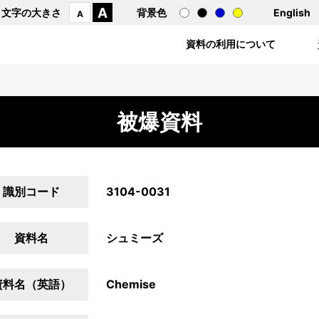
A
文字の大きさ
背景色
English
A
資料の利用について
被爆資料
識別コード
3104-0031
資料名
シュミーズ
資料名（英語）
Chemise