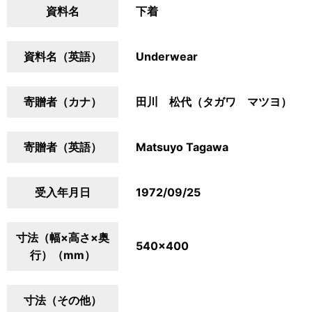
資料名
下着
資料名（英語）
Underwear
寄贈者（カナ）
田川 松代（タガワ マツヨ）
寄贈者（英語）
Matsuyo Tagawa
受入年月日
1972/09/25
寸法（幅×高さ×奥
540×400
行）（mm）
寸法（その他）