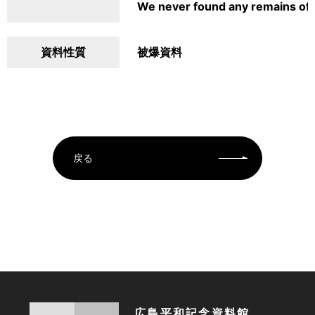
We never found any remains of 
資料性質
被爆資料
戻る
広島平和記念資料館