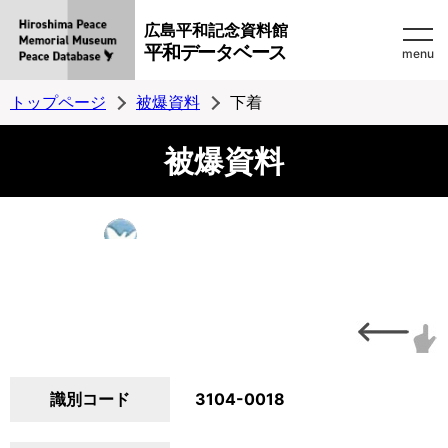
広島平和記念資料館
平和データベース
menu
トップページ
被爆資料
下着
被爆資料
識別コード
3104-0018