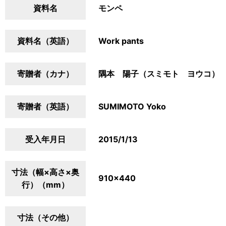
資料名
モンペ
資料名（英語）
Work pants
寄贈者（カナ）
隅本 陽子（スミモト ヨウコ）
寄贈者（英語）
SUMIMOTO Yoko
受入年月日
2015/1/13
寸法（幅×高さ×奥
910×440
行）（mm）
寸法（その他）