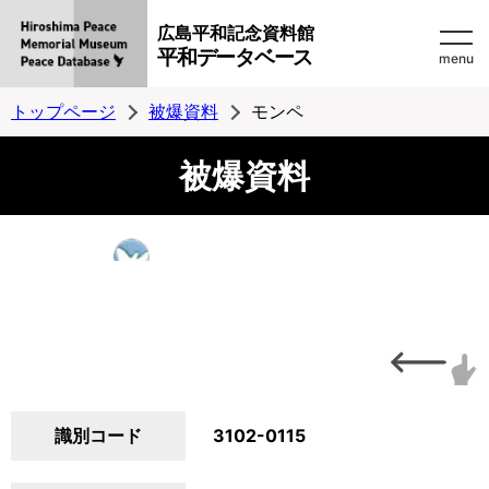
広島平和記念資料館
平和データベース
menu
トップページ
被爆資料
モンペ
被爆資料
識別コード
3102-0115