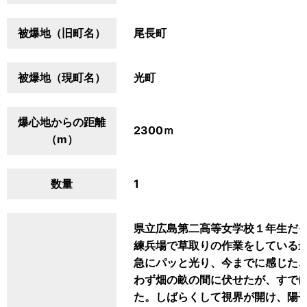
被爆地（旧町名）
尾長町
被爆地（現町名）
光町
爆心地からの距離
2300ｍ
（m）
数量
1
県立広島第二高等女学校１年生だった
練兵場で草取りの作業をしている
急にパッと光り、今までに感じた
わず畑の畝の間に伏せたが、すで
た。しばらくして視界が開け、陽